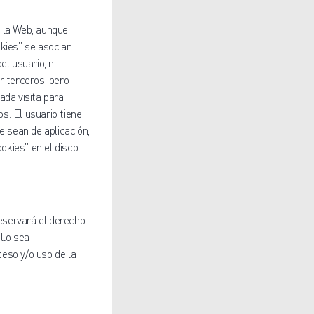
e la Web, aunque
okies" se asocian
l usuario, ni
r terceros, pero
ada visita para
s. El usuario tiene
e sean de aplicación,
ookies" en el disco
reservará el derecho
llo sea
eso y/o uso de la