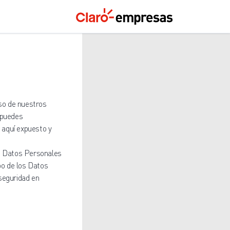
uso de nuestros
 puedes
o aquí expuesto y
os Datos Personales
bo de los Datos
seguridad en