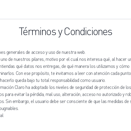
Términos y Condiciones
nes generales de acceso y uso de nuestra web.
uno de nuestros pilares, motivo por el cual nos interesa qué, al hacer 
 entiendas qué datos nos entregas, de qué manera los utilizamos y cómo
iminarlos. Con ese propósito, te invitamos a leer con atención cada punt
hacerlo queda bajo tu total responsabilidad como usuario.
ormación Claro ha adoptado los niveles de seguridad de protección de l
s para evitar la pérdida, mal uso, alteración, acceso no autorizado y ro
os. Sin embargo, el usuario debe ser consciente de que las medidas de 
xpugnables.
al