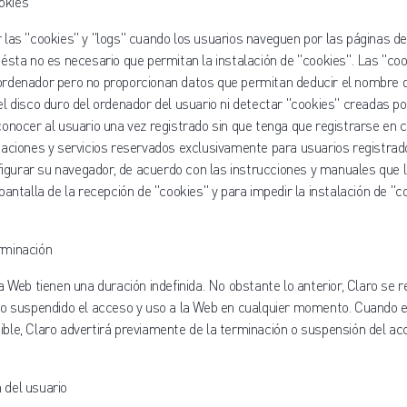
okies
 las "cookies" y "logs" cuando los usuarios naveguen por las páginas d
ésta no es necesario que permitan la instalación de "cookies". Las "co
rdenador pero no proporcionan datos que permitan deducir el nombre de
l disco duro del ordenador del usuario ni detectar "cookies" creadas po
onocer al usuario una vez registrado sin que tenga que registrarse en c
aciones y servicios reservados exclusivamente para usuarios registrado
nfigurar su navegador, de acuerdo con las instrucciones y manuales que l
pantalla de la recepción de "cookies" y para impedir la instalación de "c
rminación
a Web tienen una duración indefinida. No obstante lo anterior, Claro se 
 o suspendido el acceso y uso a la Web en cualquier momento. Cuando e
le, Claro advertirá previamente de la terminación o suspensión del acc
 del usuario