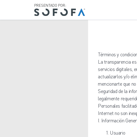
PRESENTADO POR:
Términos y condicio
La transparencia es 
servicios digitales,
actualizarlos y/o el
mencionarte que no 
Seguridad de la inf
legalmente requerido
Personales facilitad
Internet no son ine
I. Información Gener
Usuario