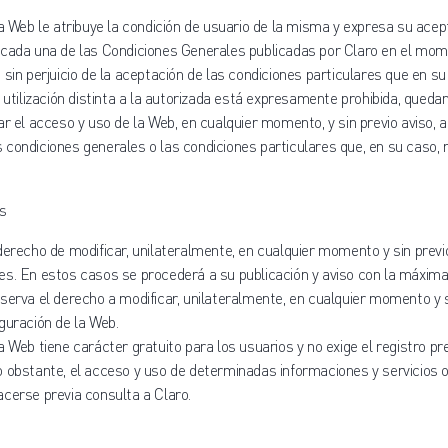
ta Web le atribuye la condición de usuario de la misma y expresa su acep
 cada una de las Condiciones Generales publicadas por Claro en el m
 sin perjuicio de la aceptación de las condiciones particulares que en s
r utilización distinta a la autorizada está expresamente prohibida, queda
ar el acceso y uso de la Web, en cualquier momento, y sin previo aviso, 
condiciones generales o las condiciones particulares que, en su caso, 
s
derecho de modificar, unilateralmente, en cualquier momento y sin previo
s. En estos casos se procederá a su publicación y aviso con la máxima 
serva el derecho a modificar, unilateralmente, en cualquier momento y si
guración de la Web.
a Web tiene carácter gratuito para los usuarios y no exige el registro pr
 obstante, el acceso y uso de determinadas informaciones y servicios o
cerse previa consulta a Claro.