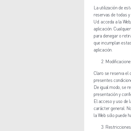
La utilización de es
reservas de todas y
Ud. acceda a la Web,
aplicación. Cualquie
para denegar o retir
que incumplan estas 
aplicación.
Modificacione
Claro se reserva el 
presentes condicione
De igual modo, se re
presentación y confi
El acceso y uso de l
carácter general. No
la Web sólo puede ha
Restricciones