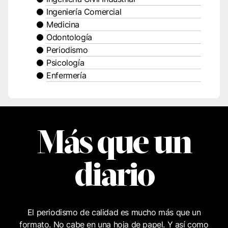
Ingeniería Comercial
Medicina
Odontología
Periodismo
Psicología
Enfermería
Más que un
diario
El periodismo de calidad es mucho más que un
formato. No cabe en una hoja de papel. Y así como