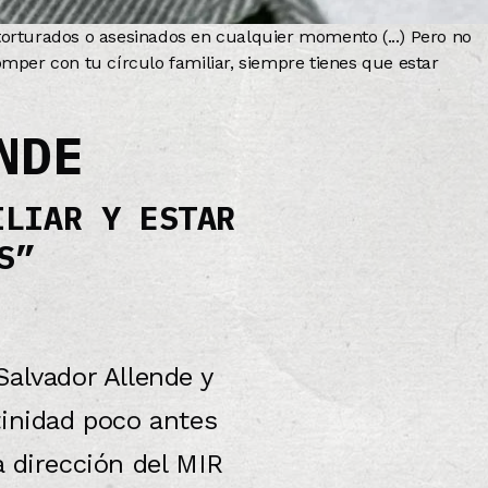
orturados o asesinados en cualquier momento (...) Pero no
mper con tu círculo familiar, siempre tienes que estar
NDE
ILIAR Y ESTAR
S”
Salvador Allende y
tinidad poco antes
a dirección del MIR