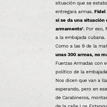
situación que se estab
entregara armas.
Fidel
si se da una situació
armamento’
. Por eso,
a la embajada cubana.
Como a las 9 de la ma
unas 300 armas, no m
Fuerzas Armadas con e
político de la embajada
Nos dicen que van a ll
esperando, pero en ese
de Carabineros, montar
de la calle Los Estanqu