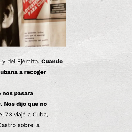
y del Ejército.
Cuando
cubana a recoger
e nos pasara
e.
Nos dijo que no
del 73 viajé a Cuba,
Castro sobre la