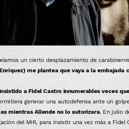
eíamos un cierto desplazamiento de carabineros 
(Enríquez) me plantea que vaya a la embajada 
insistido a Fidel Castro innumerables veces qu
rmitiera generar una autodefensa ante un golp
as mientras Allende no lo autorizara
. En julio 
ción del MIR, para insistir una vez más a Fidel 