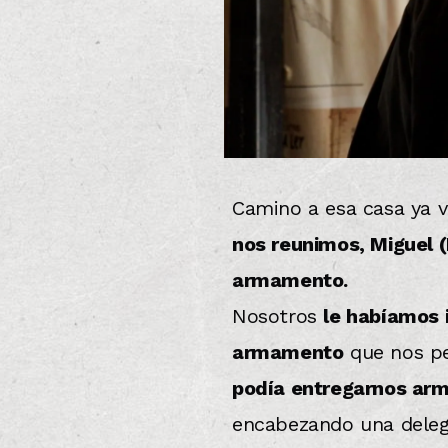
Camino a esa casa ya v
nos reunimos, Miguel 
armamento.
Nosotros
le habíamos 
armamento
que nos pe
podía entregarnos arm
encabezando una delega