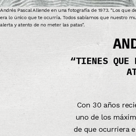
Andrés Pascal Allende en una fotografía de 1973. "Los que 
era lo único que te ocurría. Todos sabíamos que nuestro mu
alerta y atento de no meter las patas".
AN
“TIENES QUE 
A
Con 30 años recié
uno de los máximo
de que ocurriera e