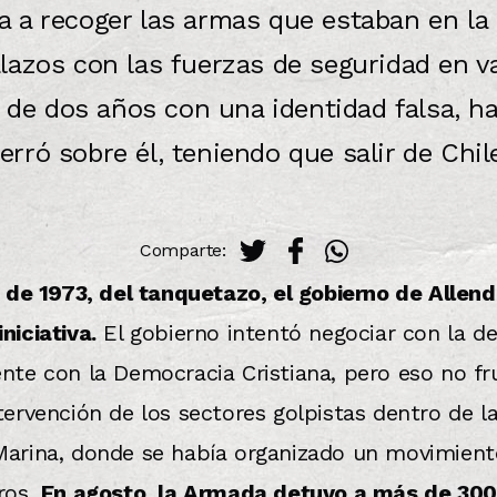
a a recoger las armas que estaban en l
lazos con las fuerzas de seguridad en v
 de dos años con una identidad falsa, ha
erró sobre él, teniendo que salir de Chil
Comparte:
o de 1973, del tanquetazo, el gobierno de Allend
niciativa.
El gobierno intentó negociar con la de
nte con la Democracia Cristiana, pero eso no fru
tervención de los sectores golpistas dentro de 
Marina, donde se había organizado un movimien
ros.
En agosto, la Armada detuvo a más de 300