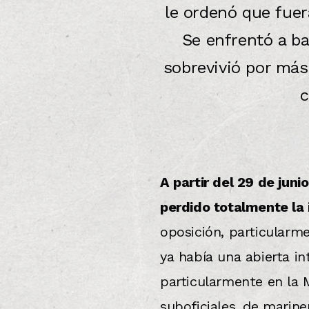
le ordenó que fuer
Se enfrentó a ba
sobrevivió por más
c
A partir del 29 de juni
perdido totalmente la i
oposición, particularme
ya había una abierta in
particularmente en la 
suboficiales, de marine