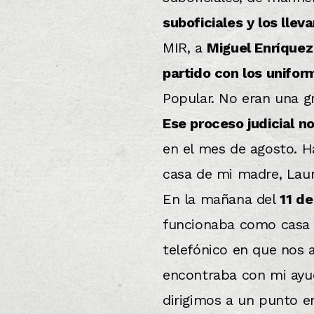
suboficiales y los lleva
MIR, a
Miguel Enríquez 
partido con los unifor
Popular. No eran una g
Ese proceso judicial n
en el mes de agosto. H
casa de mi madre, Laur
En la mañana del
11 d
funcionaba como casa 
telefónico en que nos 
encontraba con mi ayud
dirigimos a un punto e