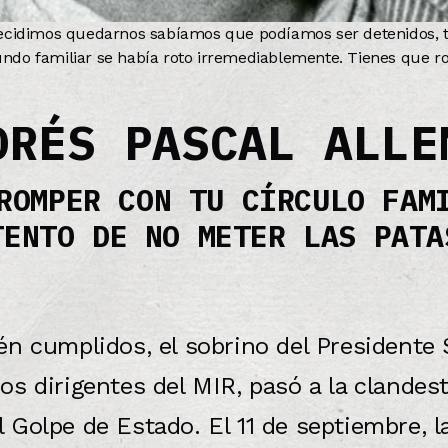
decidimos quedarnos sabíamos que podíamos ser detenidos, t
ndo familiar se había roto irremediablemente. Tienes que ro
DRÉS PASCAL ALLE
ROMPER CON TU CÍRCULO FAM
TENTO DE NO METER LAS PATA
n cumplidos, el sobrino del Presidente 
s dirigentes del MIR, pasó a la clandes
l Golpe de Estado. El 11 de septiembre, l