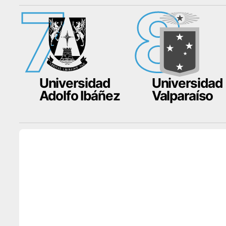
7
8
Universidad
Universidad
Adolfo Ibáñez
Valparaíso