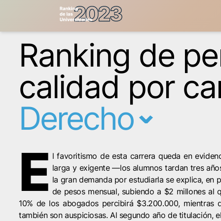
Ranking de pe
calidad por ca
Derecho
E
l favoritismo de esta carrera queda en eviden
larga y exigente —los alumnos tardan tres año
la gran demanda por estudiarla se explica, en 
de pesos mensual, subiendo a $2 millones al qu
10% de los abogados percibirá $3.200.000, mientras qu
también son auspiciosas. Al segundo año de titulación, e