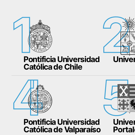
1
2
Pontificia Universidad
Univer
Católica de Chile
4
5
Pontificia Universidad
Unive
Católica de Valparaíso
Porta