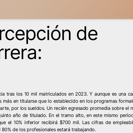
rcepción de
rrera:
cia tras los 10 mil matriculados en 2023. Y aunque es una ca
s más en titularse que lo establecido en los programas forma
parte, por los sueldos. Un recién egresado promedia sobre el m
into año de titulado. En el tramo alto, en este mismo períod
e el 10% inferior recibirá $700 mil. Las cifras de empleabi
l 80% de los profesionales estará trabajando.