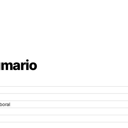
mario
boral