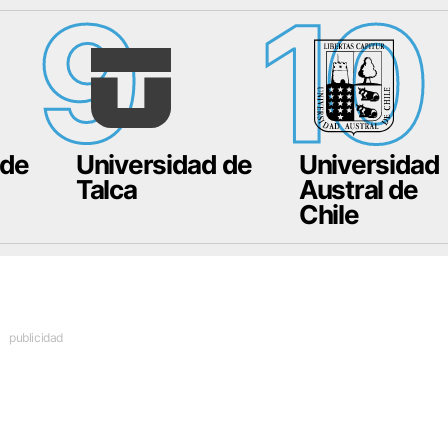
9
10
 de
Universidad de
Universidad
Talca
Austral de
Chile
publicidad