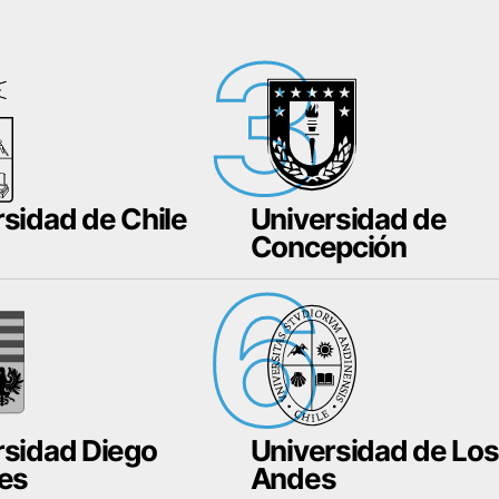
3
sidad de Chile
Universidad de
Concepción
6
rsidad Diego
Universidad de Los
les
Andes